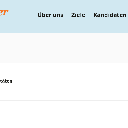
Über uns
Ziele
Kandidaten
itäten