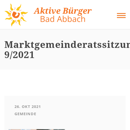
Direkt
zum
Inhalt
Marktgemeinderatssitzu
9/2021
26. OKT 2021
GEMEINDE