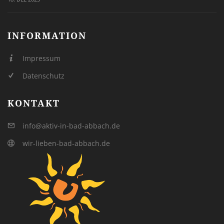
INFORMATION
Impressum
Datenschutz
KONTAKT
info@aktiv-in-bad-abbach.de
wir-lieben-bad-abbach.de