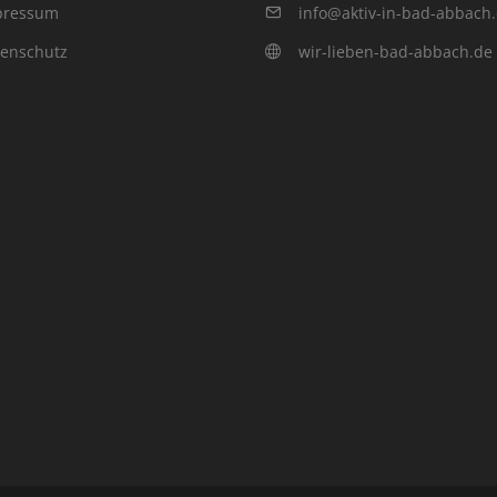
pressum
info@aktiv-in-bad-abbach
enschutz
wir-lieben-bad-abbach.de