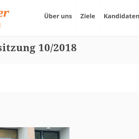
Über uns
Ziele
Kandidate
itzung 10/2018