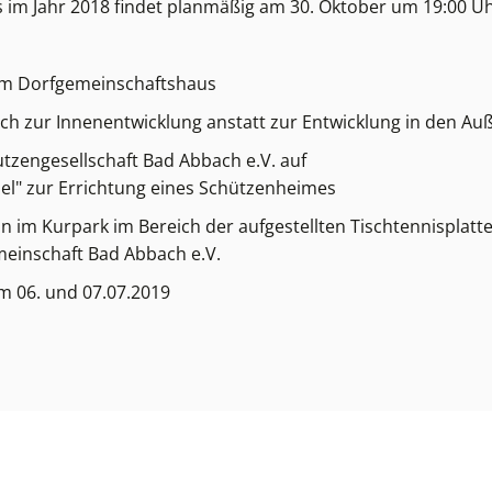
im Jahr 2018 findet planmäßig am 30. Oktober um 19:00 Uhr
zum Dorfgemeinschaftshaus
ach zur Innenentwicklung anstatt zur Entwicklung in den A
utzengesellschaft Bad Abbach e.V. auf
el" zur Errichtung eines Schützenheimes
n im Kurpark im Bereich der aufgestellten Tischtennisplatte
meinschaft Bad Abbach e.V.
am 06. und 07.07.2019