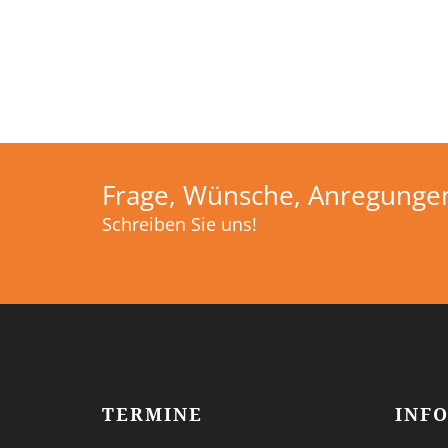
Frage, Wünsche, Anregunge
Schreiben Sie uns!
TERMINE
INF