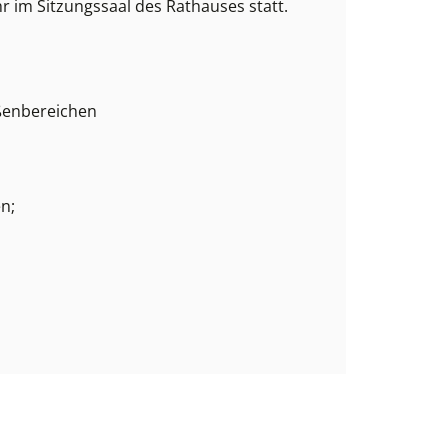
 im Sitzungssaal des Rathauses statt.
ußenbereichen
n;