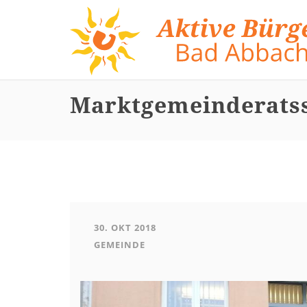
Direkt
zum
Inhalt
Marktgemeinderatss
30. OKT 2018
GEMEINDE