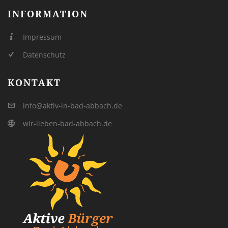
INFORMATION
Impressum
Datenschutz
KONTAKT
info@aktiv-in-bad-abbach.de
wir-lieben-bad-abbach.de